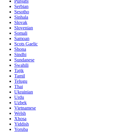
Punjabi
Serbian
Sesotho
Sinhala
Slovak
Slovenian
Somali
Samoan
Scots Gaelic
Shona
Sindhi
Sundanese
Swahili
Tajik
Tamil
Telugu
Thai
Ukrainian
Urdu
Uzbek
Vietnamese
Welsh
Xhosa
Yiddish
Yoruba