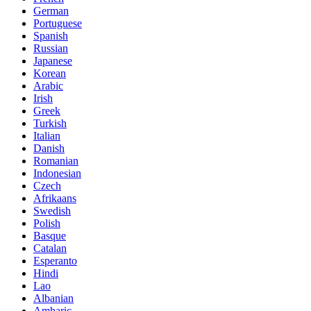
German
Portuguese
Spanish
Russian
Japanese
Korean
Arabic
Irish
Greek
Turkish
Italian
Danish
Romanian
Indonesian
Czech
Afrikaans
Swedish
Polish
Basque
Catalan
Esperanto
Hindi
Lao
Albanian
Amharic