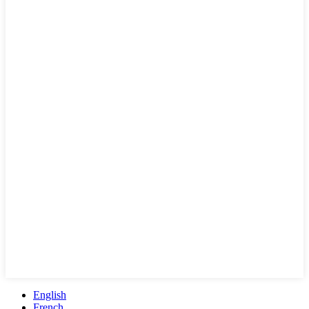
English
French