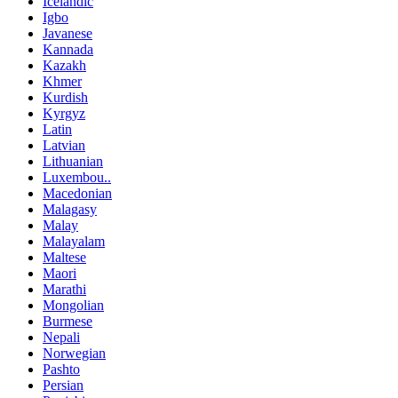
Icelandic
Igbo
Javanese
Kannada
Kazakh
Khmer
Kurdish
Kyrgyz
Latin
Latvian
Lithuanian
Luxembou..
Macedonian
Malagasy
Malay
Malayalam
Maltese
Maori
Marathi
Mongolian
Burmese
Nepali
Norwegian
Pashto
Persian