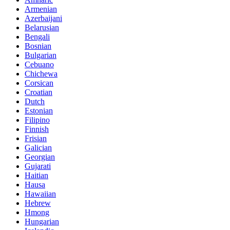
Armenian
Azerbaijani
Belarusian
Bengali
Bosnian
Bulgarian
Cebuano
Chichewa
Corsican
Croatian
Dutch
Estonian
Filipino
Finnish
Frisian
Galician
Georgian
Gujarati
Haitian
Hausa
Hawaiian
Hebrew
Hmong
Hungarian